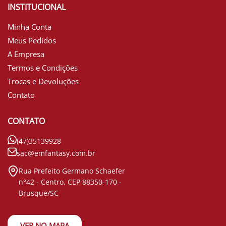
INSTITUCIONAL
Minha Conta
Meus Pedidos
A Empresa
Termos e Condições
Trocas e Devoluções
Contato
CONTATO
(47)35139928
sac@emfantasy.com.br
Rua Prefeito Germano Schaefer
n°42 - Centro. CEP 88350-170 -
Brusque/SC
VER NO MAPA