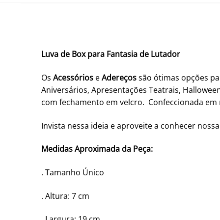
Luva de Box para Fantasia de Lutador
Os
Acessórios
e
Adereços
são ótimas opções par
Aniversários, Apresentações Teatrais, Hallowee
com fechamento em velcro. Confeccionada em mat
Invista nessa ideia e aproveite a conhecer nossa
Medidas Aproximada da Peça:
. Tamanho Único
. Altura: 7 cm
. Largura: 19 cm