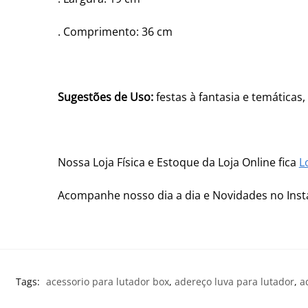
. Comprimento: 36 cm
Sugestões de Uso:
festas à fantasia e temáticas
Nossa Loja Física e Estoque da Loja Online fica
L
Acompanhe nosso dia a dia e Novidades no In
Tags:
acessorio para lutador box
,
adereço luva para lutador
,
a