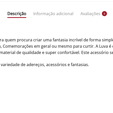
Descrição
Informação adicional
Avaliações
0
a quem procura criar uma fantasia incrível de forma simple
n, Comemorações em geral ou mesmo para curtir. A Luva é c
erial de qualidade e super confortável. Este acessório ser
 variedade de adereços, acessórios e fantasias.