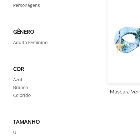
Personagens
GÊNERO
Adulto Feminino
COR
Azul
Branco
Máscara Ven
Colorido
TAMANHO
U