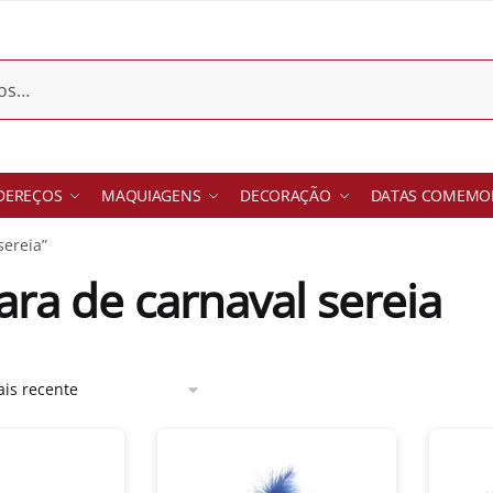
DEREÇOS
MAQUIAGENS
DECORAÇÃO
DATAS COMEMOR
sereia”
ra de carnaval sereia