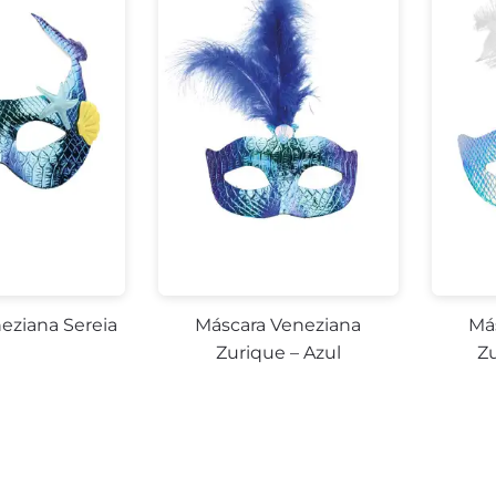
eziana Sereia
Máscara Veneziana
Má
Zurique – Azul
Zu