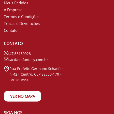
Meus Pedidos
A Empresa
Termos e Condições
Trocas e Devoluções
Contato
CONTATO
(47)35139928
sac@emfantasy.com.br
Rua Prefeito Germano Schaefer
n°42 - Centro. CEP 88350-170 -
Brusque/SC
VER NO MAPA
SIGA-NOS