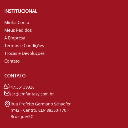
INSTITUCIONAL
Minha Conta
Meus Pedidos
A Empresa
Termos e Condições
Trocas e Devoluções
Contato
CONTATO
(47)35139928
sac@emfantasy.com.br
Rua Prefeito Germano Schaefer
n°42 - Centro. CEP 88350-170 -
Brusque/SC