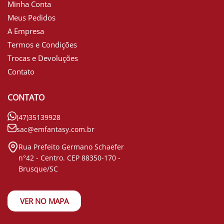
Minha Conta
Meus Pedidos
A Empresa
Termos e Condições
Trocas e Devoluções
Contato
CONTATO
(47)35139928
sac@emfantasy.com.br
Rua Prefeito Germano Schaefer
n°42 - Centro. CEP 88350-170 -
Brusque/SC
VER NO MAPA