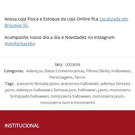
Nossa Loja Física e Estoque da Loja Online fica
Localizada em
Brusque SC
.
Acompanhe nosso dia a dia e Novidades no Instagram
@emfantasybq
SKU:
0003698
Categorias:
Adereços
,
Datas Comemorativas
,
Filmes/Séries
,
Halloween
,
Personagens
,
Terror
Tags:
acessorio fantasia jason
,
acessorios halloween
,
adereço fantasia
jason
,
adereços halloween
,
fantasia json
,
halloween
,
jason
,
motosserra
brinquedo halloween
,
motosserra halloween
,
motosserra jason
,
motosserra som e movimento
INSTITUCIONAL