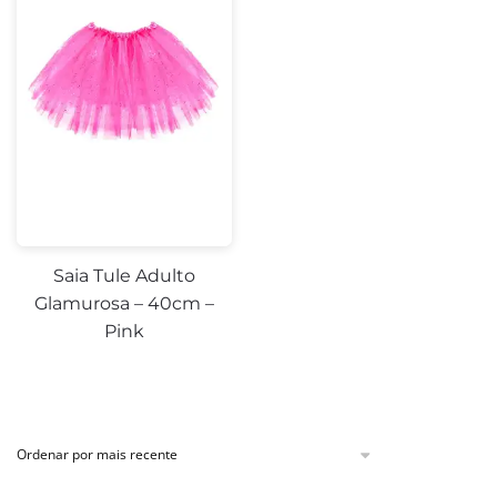
Saia Tule Adulto
Glamurosa – 40cm –
Pink