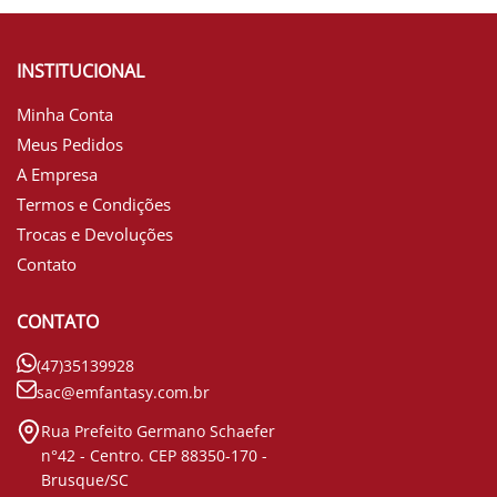
INSTITUCIONAL
Minha Conta
Meus Pedidos
A Empresa
Termos e Condições
Trocas e Devoluções
Contato
CONTATO
(47)35139928
sac@emfantasy.com.br
Rua Prefeito Germano Schaefer
n°42 - Centro. CEP 88350-170 -
Brusque/SC