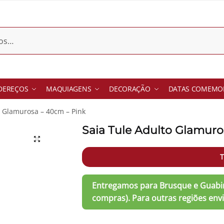
DEREÇOS
MAQUIAGENS
DECORAÇÃO
DATAS COMEMOR
o Glamurosa – 40cm – Pink
Saia Tule Adulto Glamuro
T