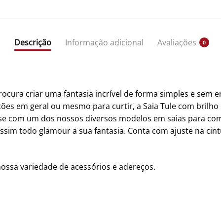
Descrição
Informação adicional
Avaliações
0
cura criar uma fantasia incrível de forma simples e sem err
es em geral ou mesmo para curtir, a Saia Tule com brilho 
-se com um dos nossos diversos modelos em saias para comp
assim todo glamour a sua fantasia. Conta com ajuste na cin
nossa variedade de acessórios e adereços.