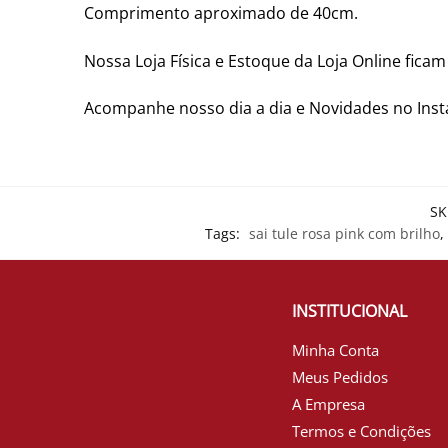
Comprimento aproximado de 40cm.
Nossa Loja Física e Estoque da Loja Online fica
Acompanhe nosso dia a dia e Novidades no In
SK
Tags:
sai tule rosa pink com brilho
,
INSTITUCIONAL
Minha Conta
Meus Pedidos
A Empresa
Termos e Condições