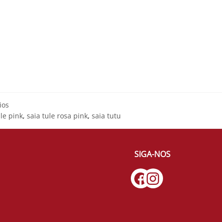
ios
ule pink
,
saia tule rosa pink
,
saia tutu
SIGA-NOS