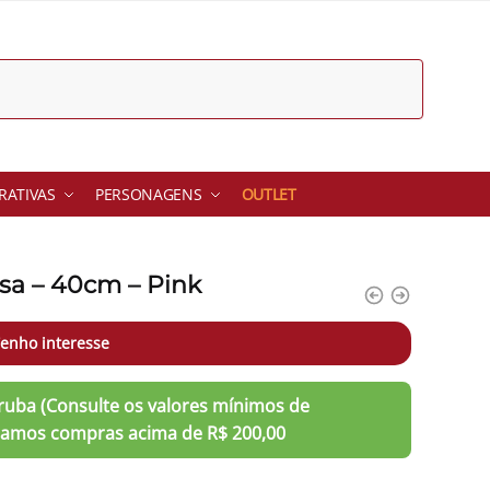
ATIVAS
PERSONAGENS
OUTLET
sa – 40cm – Pink
enho interesse