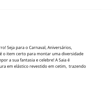
o! Seja para o Carnaval, Aniversários,
é o item certo para montar uma diversidade
or a sua fantasia e celebre! A Saia é
tura em elástico revestido em cetim, trazendo