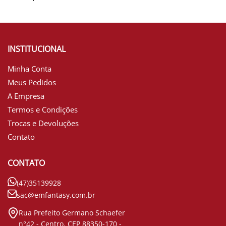
INSTITUCIONAL
Minha Conta
Meus Pedidos
A Empresa
Termos e Condições
Trocas e Devoluções
Contato
CONTATO
(47)35139928
sac@emfantasy.com.br
Rua Prefeito Germano Schaefer
n°42 - Centro. CEP 88350-170 -