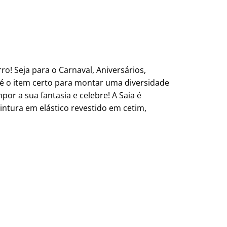
o! Seja para o Carnaval, Aniversários,
é o item certo para montar uma diversidade
or a sua fantasia e celebre! A Saia é
intura em elástico revestido em cetim,