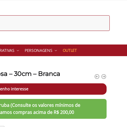
ATIVAS
PERSONAGENS
OUTLET
osa – 30cm – Branca
enho interesse