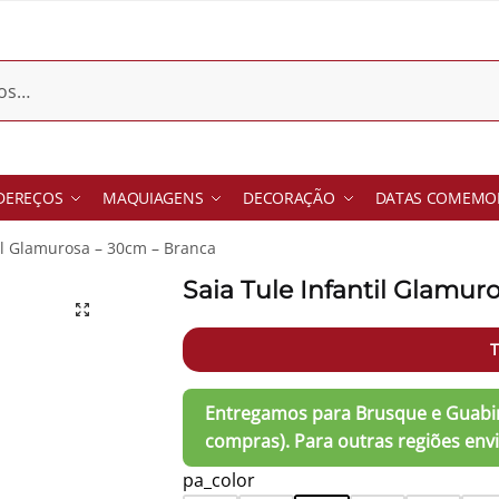
DEREÇOS
MAQUIAGENS
DECORAÇÃO
DATAS COMEMOR
til Glamurosa – 30cm – Branca
Saia Tule Infantil Glamur
T
pa_color