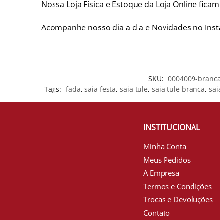
Nossa Loja Física e Estoque da Loja Online fica
Acompanhe nosso dia a dia e Novidades no In
SKU:
0004009-branc
Tags:
fada
,
saia festa
,
saia tule
,
saia tule branca
,
sai
INSTITUCIONAL
Minha Conta
Meus Pedidos
A Empresa
Termos e Condições
Trocas e Devoluções
Contato