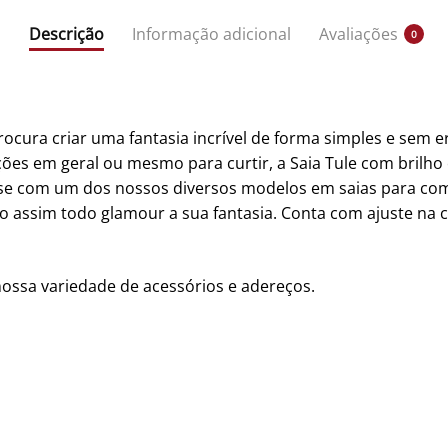
Descrição
Informação adicional
Avaliações
0
cura criar uma fantasia incrível de forma simples e sem err
es em geral ou mesmo para curtir, a Saia Tule com brilho 
-se com um dos nossos diversos modelos em saias para comp
o assim todo glamour a sua fantasia. Conta com ajuste na c
nossa variedade de acessórios e adereços.