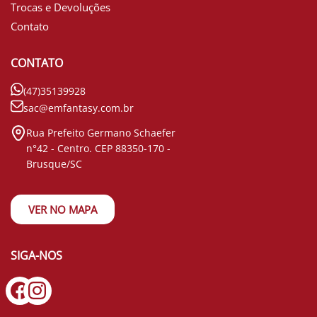
Trocas e Devoluções
Contato
CONTATO
(47)35139928
sac@emfantasy.com.br
Rua Prefeito Germano Schaefer
n°42 - Centro. CEP 88350-170 -
Brusque/SC
VER NO MAPA
SIGA-NOS