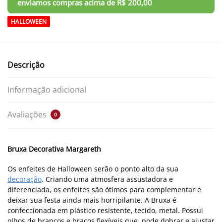
HALLOWEEN
Descrição
Informação adicional
Avaliações
0
Bruxa Decorativa Margareth
Os enfeites de Halloween serão o ponto alto da sua
decoração
. Criando uma atmosfera assustadora e
diferenciada, os enfeites são ótimos para complementar e
deixar sua festa ainda mais horripilante. A Bruxa é
confeccionada em plástico resistente, tecido, metal. Possui
olhos de brancos e braços flexíveis que pode dobrar e ajustar