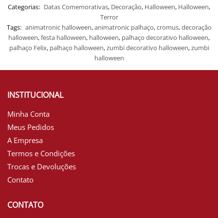
Categorias:
Datas Comemorativas
,
Decoração
,
Halloween
,
Halloween
,
Terror
Tags:
animatronic halloween
,
animatronic palhaço
,
cromus
,
decoração
halloween
,
festa halloween
,
halloween
,
palhaço decorativo halloween
,
palhaço Felix
,
palhaço halloween
,
zumbi decorativo halloween
,
zumbi
halloween
INSTITUCIONAL
Minha Conta
Meus Pedidos
A Empresa
Termos e Condições
Trocas e Devoluções
Contato
CONTATO