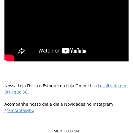
Nossa Loja Física e Estoque da Loja Online fica
Localizada em
Brusque SC
.
Acompanhe nosso dia a dia e Novidades no Instagram
@emfantasybq
SKU:
0003794