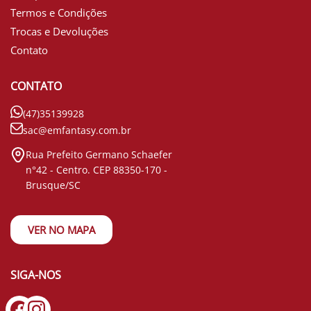
Termos e Condições
Trocas e Devoluções
Contato
CONTATO
(47)35139928
sac@emfantasy.com.br
Rua Prefeito Germano Schaefer
n°42 - Centro. CEP 88350-170 -
Brusque/SC
VER NO MAPA
SIGA-NOS