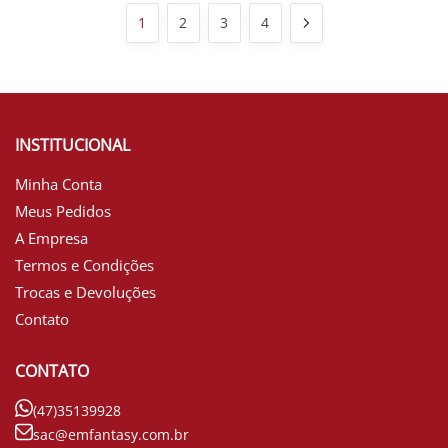
1
2
3
4
INSTITUCIONAL
Minha Conta
Meus Pedidos
A Empresa
Termos e Condições
Trocas e Devoluções
Contato
CONTATO
(47)35139928
sac@emfantasy.com.br