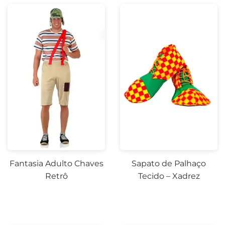
-10%
Fantasia Adulto Chaves
Sapato de Palhaço
Retrô
Tecido – Xadrez