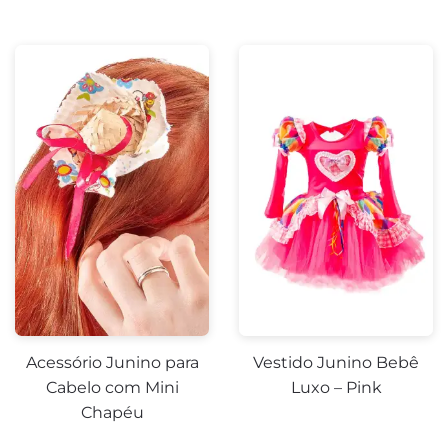
-23%
-14%
Acessório Junino para
Vestido Junino Bebê
Cabelo com Mini
Luxo – Pink
Chapéu