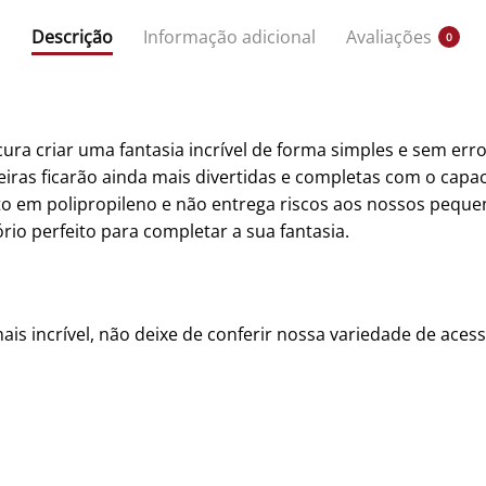
Descrição
Informação adicional
Avaliações
0
 criar uma fantasia incrível de forma simples e sem erro! 
iras ficarão ainda mais divertidas e completas com o capa
to em polipropileno e não entrega riscos aos nossos peque
rio perfeito para completar a sua fantasia.
is incrível, não deixe de conferir nossa variedade de acess