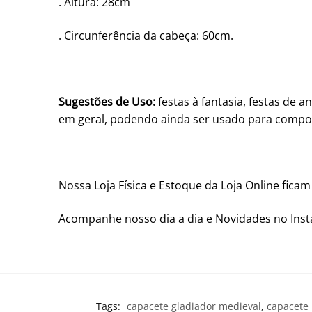
. Altura: 28cm
. Circunferência da cabeça: 60cm.
Sugestões de Uso:
festas à fantasia, festas de a
em geral, podendo ainda ser usado para compor 
Nossa Loja Física e Estoque da Loja Online fica
Acompanhe nosso dia a dia e Novidades no In
Tags:
capacete gladiador medieval
,
capacete 