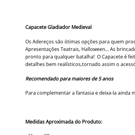
Capacete Gladiador Medieval
Os Adereços são ótimas opções para quem procura
Apresentações Teatrais, Halloween… As brincade
pronto para qualquer batalha! O Capacete é fei
detalhes bem realísticos,tornado assim o acessó
Recomendado para maiores de 5 anos
Para complementar a fantasia e deixa-la ainda ma
Medidas Aproximada do Produto: