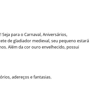
Seja para o Carnaval, Aniversários,
cete de gladiador medieval, seu pequeno estará
nos. Além da cor ouro envelhecido, possui
órios, adereços e fantasias.