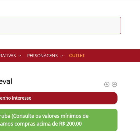
ATIVAS
PERSONAGENS
OUTLET
eval
enho interesse