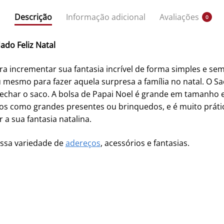
Descrição
Informação adicional
Avaliações
0
ado Feliz Natal
a incrementar sua fantasia incrível de forma simples e sem 
u mesmo para fazer aquela surpresa a família no natal. O S
 fechar o saco. A bolsa de Papai Noel é grande em tamanho
 como grandes presentes ou brinquedos, e é muito prática
 a sua fantasia natalina.
ossa variedade de
adereços
, acessórios e fantasias.