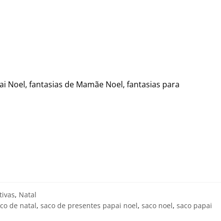
pai Noel, fantasias de Mamãe Noel, fantasias para
ivas
,
Natal
co de natal
,
saco de presentes papai noel
,
saco noel
,
saco papai