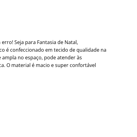
erro! Seja para Fantasia de Natal,
aco é confeccionado em tecido de qualidade na
 e ampla no espaço, pode atender às
. O material é macio e super confortável