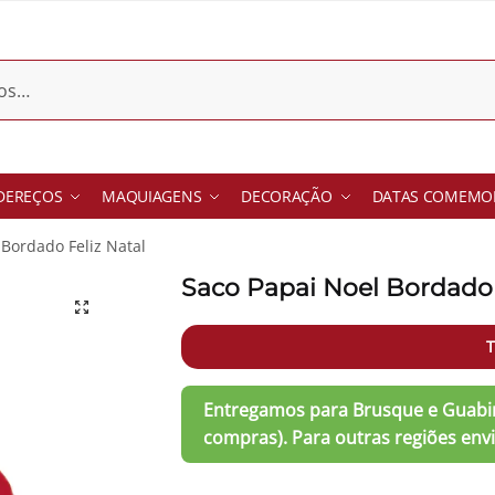
DEREÇOS
MAQUIAGENS
DECORAÇÃO
DATAS COMEMOR
 Bordado Feliz Natal
Saco Papai Noel Bordado 
T