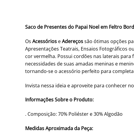
Saco de Presentes do Papai Noel em Feltro Bord
Os
Acessórios
e
Adereços
são ótimas opções par
Apresentações Teatrais, Ensaios Fotográficos o
cor vermelha. Possui cordões nas laterais para
necessidades de suas amadas meninas e meninos
tornando-se o acessório perfeito para completar
Invista nessa ideia e aproveite para conhecer n
Informações Sobre o Produto:
. Composição: 70% Poliéster e 30% Algodão
Medidas Aproximada da Peça: