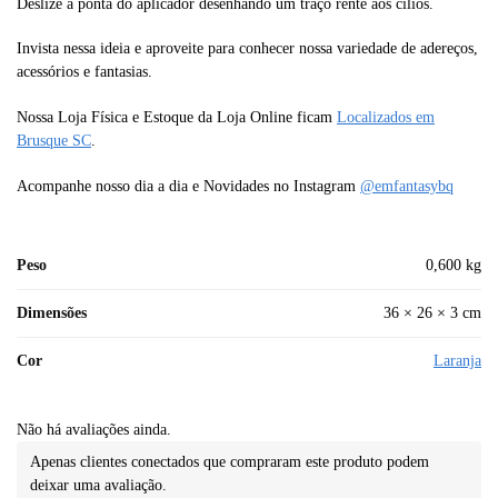
Deslize a ponta do aplicador desenhando um traço rente aos cílios.
Invista nessa ideia e aproveite para conhecer nossa variedade de adereços,
acessórios e fantasias.
Nossa Loja Física e Estoque da Loja Online ficam
Localizados em
Brusque SC
.
Acompanhe nosso dia a dia e Novidades no Instagram
@emfantasybq
Peso
0,600 kg
Dimensões
36 × 26 × 3 cm
Cor
Laranja
Não há avaliações ainda.
Apenas clientes conectados que compraram este produto podem
deixar uma avaliação.