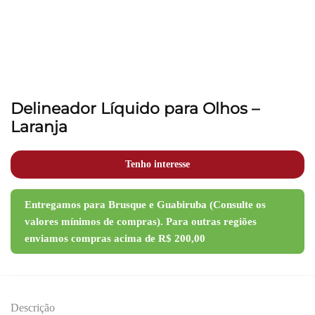
Delineador Líquido para Olhos –
Laranja
Tenho interesse
Descrição