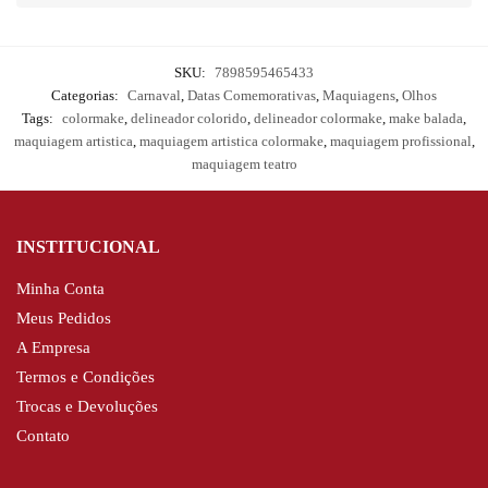
SKU:
7898595465433
Categorias:
Carnaval
,
Datas Comemorativas
,
Maquiagens
,
Olhos
Tags:
colormake
,
delineador colorido
,
delineador colormake
,
make balada
,
maquiagem artistica
,
maquiagem artistica colormake
,
maquiagem profissional
,
maquiagem teatro
INSTITUCIONAL
Minha Conta
Meus Pedidos
A Empresa
Termos e Condições
Trocas e Devoluções
Contato