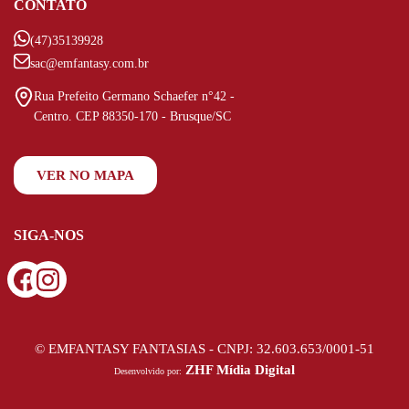
CONTATO
(47)35139928
sac@emfantasy.com.br
Rua Prefeito Germano Schaefer n°42 -
Centro. CEP 88350-170 - Brusque/SC
VER NO MAPA
SIGA-NOS
© EMFANTASY FANTASIAS - CNPJ: 32.603.653/0001-51
ZHF Mídia Digital
Desenvolvido por: