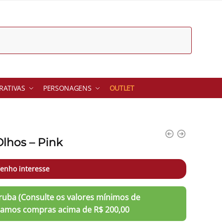
ATIVAS
PERSONAGENS
OUTLET
Olhos – Pink
enho interesse