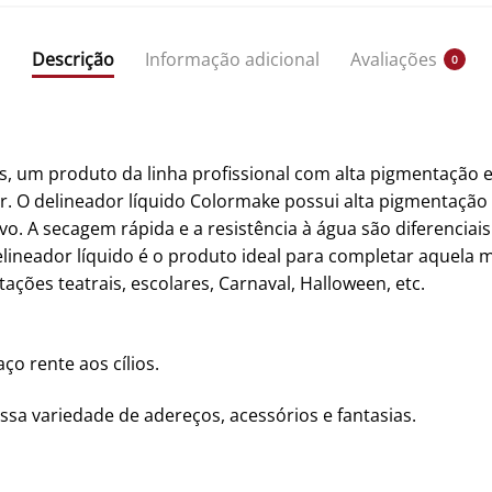
Descrição
Informação adicional
Avaliações
0
os, um produto da linha profissional com alta pigmentação 
. O delineador líquido Colormake possui alta pigmentação e
vo. A secagem rápida e a resistência à água são diferenciai
delineador líquido é o produto ideal para completar aquela 
tações teatrais, escolares, Carnaval, Halloween, etc.
o rente aos cílios.
ssa variedade de adereços, acessórios e fantasias.