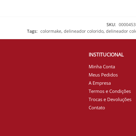
SKU:
0000453 
Tags:
colormake
,
delineador colorido
,
delineador co
INSTITUCIONAL
Minha Conta
Meus Pedidos
A Empresa
Termos e Condições
Trocas e Devoluções
Contato