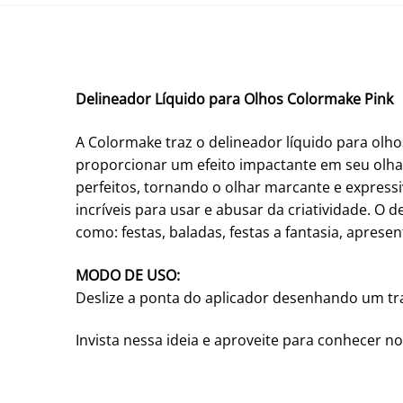
Delineador Líquido para Olhos Colormake Pink
A Colormake traz o delineador líquido para olh
proporcionar um efeito impactante em seu olhar
perfeitos, tornando o olhar marcante e expressi
incríveis para usar e abusar da criatividade. O 
como: festas, baladas, festas a fantasia, apresen
MODO DE USO:
Deslize a ponta do aplicador desenhando um traç
Invista nessa ideia e aproveite para conhecer no