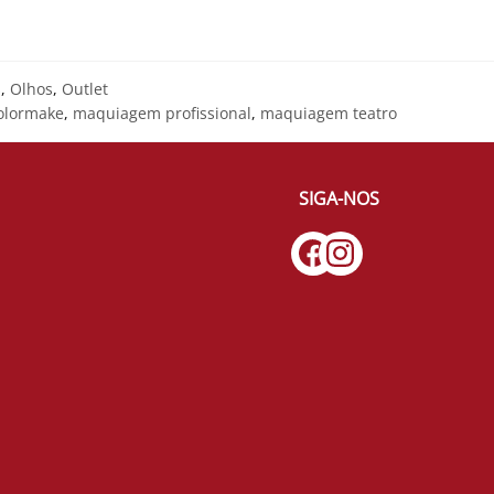
s
,
Olhos
,
Outlet
olormake
,
maquiagem profissional
,
maquiagem teatro
SIGA-NOS