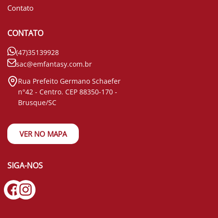
Contato
CONTATO
(47)35139928
sac@emfantasy.com.br
Rua Prefeito Germano Schaefer
n°42 - Centro. CEP 88350-170 -
Brusque/SC
VER NO MAPA
SIGA-NOS