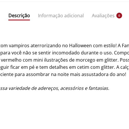
Descrição
Informação adicional
Avaliações
0
 com vampiros aterrorizando no Halloween com estilo! A Fa
vel para você não se sentir incomodado durante o uso. Comp
 vermelho com mini ilustrações de morcego em glitter. Pos
guir ficar em pé e tem detalhes em cetim com glitter. A calç
ficiente para assombrar na noite mais assustadora do ano!
ssa variedade de adereços, acessórios e fantasias.