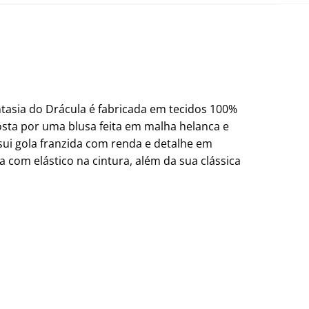
ntasia do Drácula é fabricada em tecidos 100%
osta por uma blusa feita em malha helanca e
sui gola franzida com renda e detalhe em
a com elástico na cintura, além da sua clássica