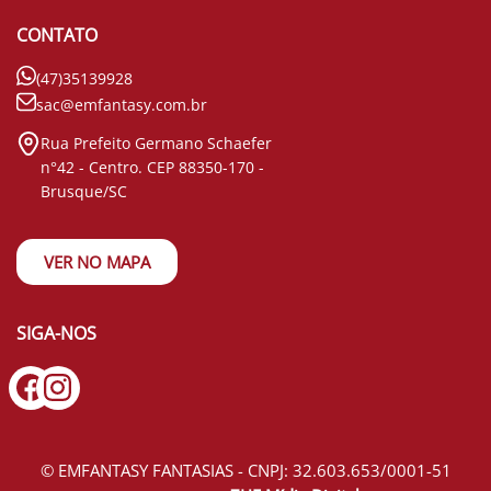
CONTATO
(47)35139928
sac@emfantasy.com.br
Rua Prefeito Germano Schaefer
n°42 - Centro. CEP 88350-170 -
Brusque/SC
VER NO MAPA
SIGA-NOS
© EMFANTASY FANTASIAS - CNPJ: 32.603.653/0001-51