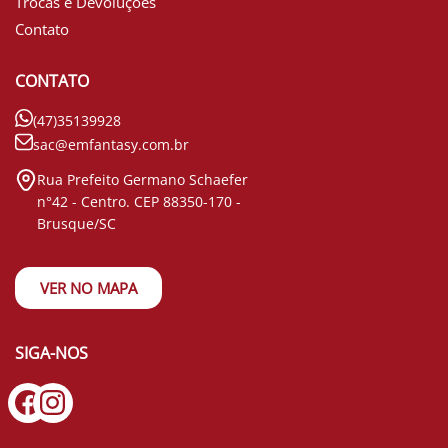
Trocas e Devoluções
Contato
CONTATO
(47)35139928
sac@emfantasy.com.br
Rua Prefeito Germano Schaefer
n°42 - Centro. CEP 88350-170 -
Brusque/SC
VER NO MAPA
SIGA-NOS