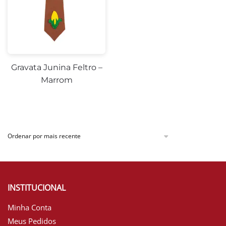
Gravata Junina Feltro –
Marrom
INSTITUCIONAL
Minha Conta
Meus Pedidos