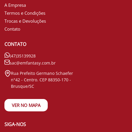
A Empresa
Termos e Condições
Trocas e Devoluções
Contato
CONTATO
(47)35139928
sac@emfantasy.com.br
Rua Prefeito Germano Schaefer
n°42 - Centro. CEP 88350-170 -
Brusque/SC
VER NO MAPA
SIGA-NOS