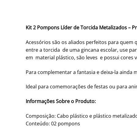
Kit 2 Pompons Líder de Torcida Metalizados – P
Acessórios são os aliados perfeitos para quem q
entre a torcida de uma gincana escolar, use p
em material plástico, são leves e possui cores v
Para complementar a fantasia e deixa-la ainda ma
Ideal para comemorações de festas ou para ani
Informações Sobre o Produto:
Composição: Cabo plástico e plástico metalizad
Conteúdo: 02 pompons