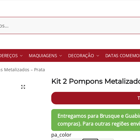
DEREÇOS
MAQUIAGENS
DECORAÇÃO
DATAS COMEMOR
s Metalizados – Prata
Kit 2 Pompons Metalizado
T
pa_color