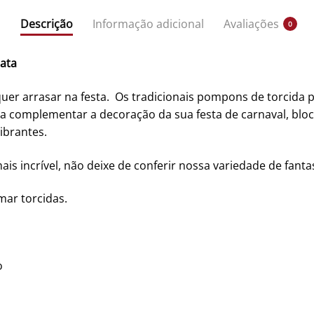
Descrição
Informação adicional
Avaliações
0
rata
uer arrasar na festa. Os tradicionais pompons de torcida 
ara complementar a decoração da sua festa de carnaval, bl
ibrantes.
is incrível, não deixe de conferir nossa variedade de fanta
mar torcidas.
o