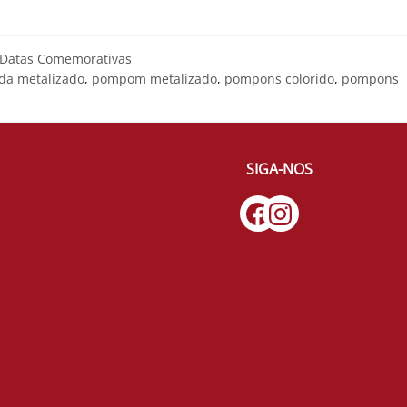
Datas Comemorativas
da metalizado
,
pompom metalizado
,
pompons colorido
,
pompons
SIGA-NOS