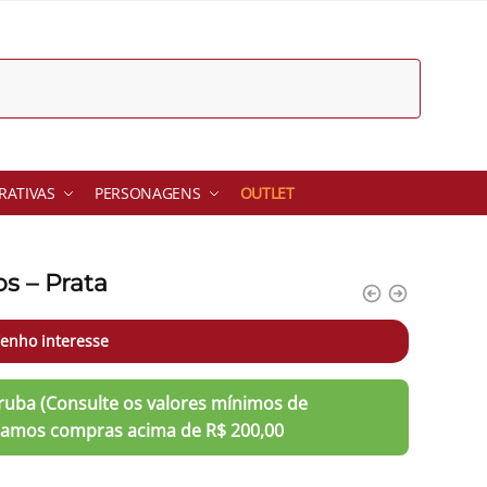
ATIVAS
PERSONAGENS
OUTLET
s – Prata
enho interesse