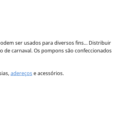
podem ser usados para diversos fins… Distribuir
oco de carnaval. Os pompons são confeccionados
sias,
adereços
e acessórios.