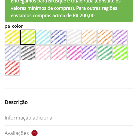
pa_color
Descrição
Informação adicional
Avaliações
0