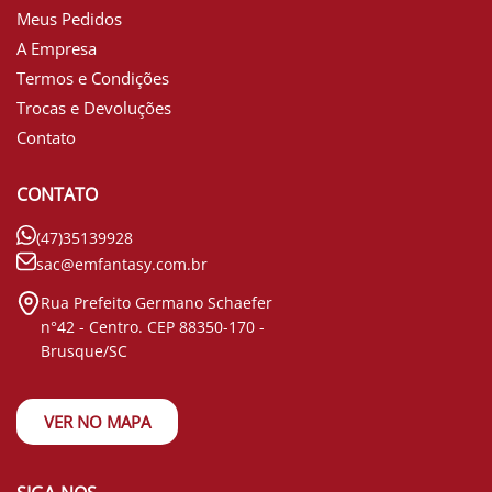
Meus Pedidos
A Empresa
Termos e Condições
Trocas e Devoluções
Contato
CONTATO
(47)35139928
sac@emfantasy.com.br
Rua Prefeito Germano Schaefer
n°42 - Centro. CEP 88350-170 -
Brusque/SC
VER NO MAPA