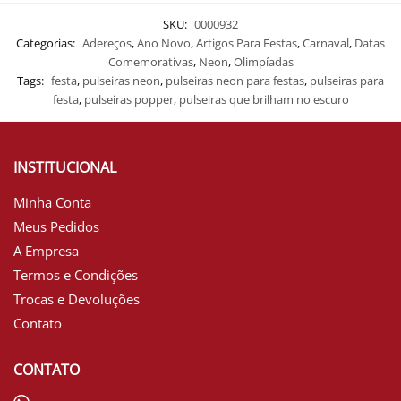
SKU:
0000932
Categorias:
Adereços
,
Ano Novo
,
Artigos Para Festas
,
Carnaval
,
Datas
Comemorativas
,
Neon
,
Olimpíadas
Tags:
festa
,
pulseiras neon
,
pulseiras neon para festas
,
pulseiras para
festa
,
pulseiras popper
,
pulseiras que brilham no escuro
INSTITUCIONAL
Minha Conta
Meus Pedidos
A Empresa
Termos e Condições
Trocas e Devoluções
Contato
CONTATO