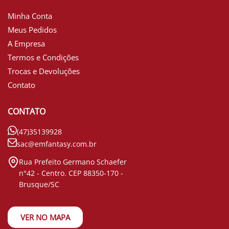
Minha Conta
Meus Pedidos
A Empresa
Termos e Condições
Trocas e Devoluções
Contato
CONTATO
(47)35139928
sac@emfantasy.com.br
Rua Prefeito Germano Schaefer
n°42 - Centro. CEP 88350-170 -
Brusque/SC
VER NO MAPA