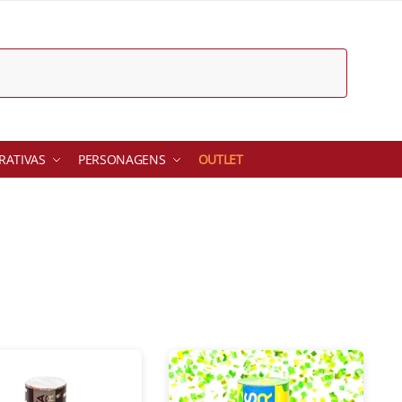
ATIVAS
PERSONAGENS
OUTLET