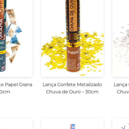
te Papel Grana
Lança Confete Metalizado
Lança 
40cm
Chuva de Ouro – 30cm
Chuv