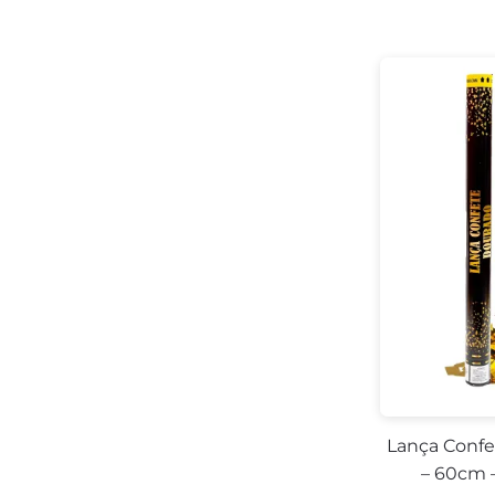
Lança Confe
– 60cm 