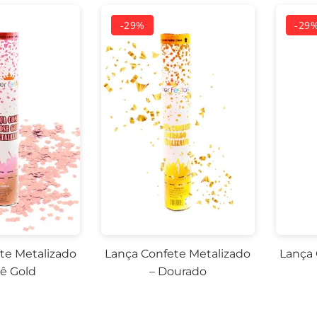
te Metalizado
Lança Confete Metalizado
Lança 
sê Gold
– Dourado