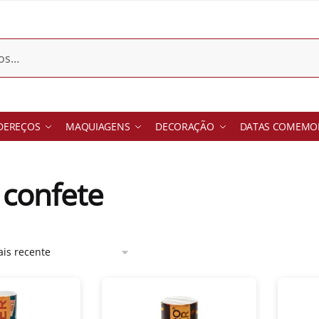
DEREÇOS
MAQUIAGENS
DECORAÇÃO
DATAS COMEMOR
 confete