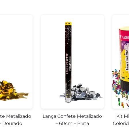
-7%
te Metalizado
Lança Confete Metalizado
Kit M
– Dourado
– 60cm – Prata
Colori