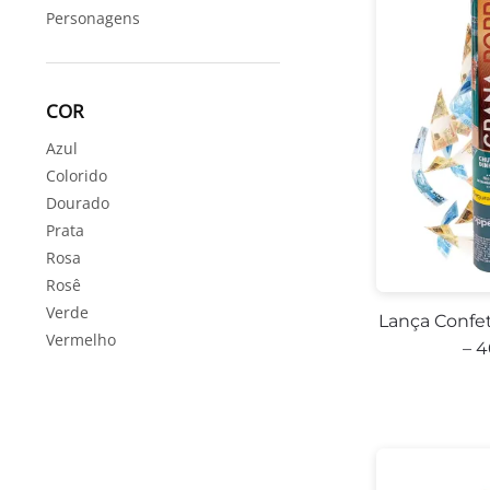
Personagens
COR
Azul
Colorido
Dourado
Prata
Rosa
Rosê
Verde
Lança Confe
Vermelho
– 