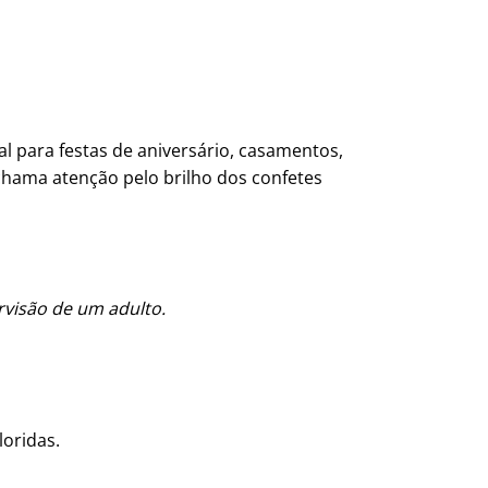
 para festas de aniversário, casamentos,
 chama atenção pelo brilho dos confetes
rvisão de um adulto.
loridas.