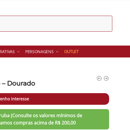
ATIVAS
PERSONAGENS
OUTLET
o – Dourado
enho interesse