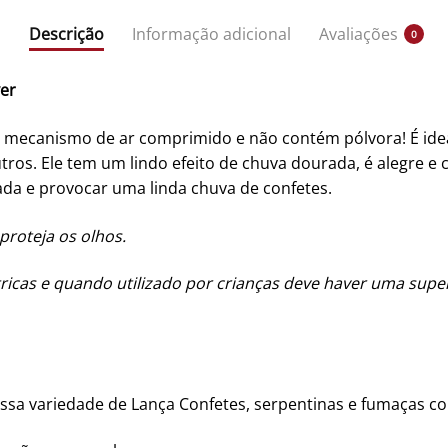
Descrição
Informação adicional
Avaliações
0
er
 mecanismo de ar comprimido e não contém pólvora! É ideal
outros. Ele tem um lindo efeito de chuva dourada, é alegre e
ada e provocar uma linda chuva de confetes.
proteja os olhos.
tricas e quando utilizado por crianças deve haver uma supe
ossa variedade de Lança Confetes, serpentinas e fumaças co