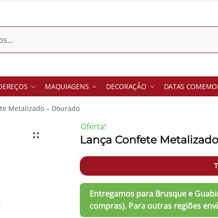
DEREÇOS
MAQUIAGENS
DECORAÇÃO
DATAS COMEMOR
te Metalizado – Dourado
Oferta!
Lança Confete Metalizad
-29%
T