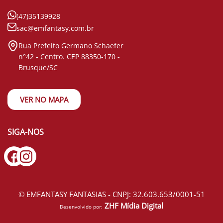
(47)35139928
sac@emfantasy.com.br
Rua Prefeito Germano Schaefer
n°42 - Centro. CEP 88350-170 -
Brusque/SC
VER NO MAPA
SIGA-NOS
© EMFANTASY FANTASIAS - CNPJ: 32.603.653/0001-51
ZHF Mídia Digital
Desenvolvido por: