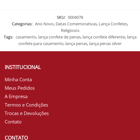
SKU:
0004078
Categorias:
Ano Novo
,
Datas Comemorativas
,
Lança Confetes
,
Religiosos
Tags:
casamento
,
lança confete de penas
,
lança confete diferente
,
lança
confete para casamento
,
lança penas
,
lança penas silver
INSTITUCIONAL
Minha Conta
Meus Pedidos
A Empresa
Termos e Condições
Trocas e Devoluções
Contato
CONTATO