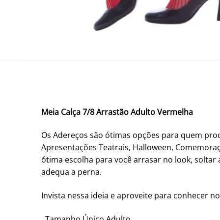
Meia Calça 7/8 Arrastão Adulto Vermelha
Os Adereços são ótimas opções para quem procura
Apresentações Teatrais, Halloween, Comemoraçõ
ótima escolha para você arrasar no look, soltar
adequa a perna.
Invista nessa ideia e aproveite para conhecer no
. Tamanho Único Adulto