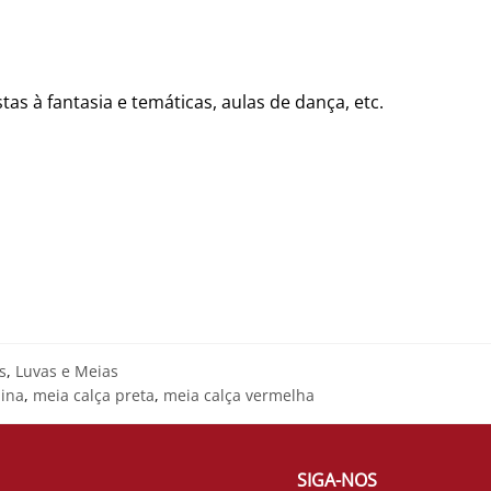
tas à fantasia e temáticas, aulas de dança, etc.
s
,
Luvas e Meias
nina
,
meia calça preta
,
meia calça vermelha
SIGA-NOS