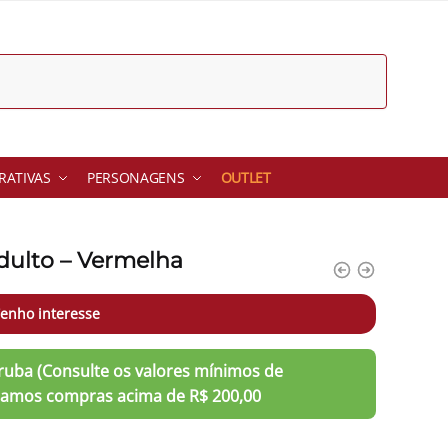
ATIVAS
PERSONAGENS
OUTLET
Adulto – Vermelha
enho interesse