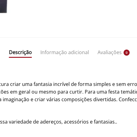
Descrição
Informação adicional
Avaliações
0
 criar uma fantasia incrível de forma simples e sem erro! 
es em geral ou mesmo para curtir. Para uma festa temátic
 a imaginação e criar várias composições divertidas. Confec
ssa variedade de adereços, acessórios e fantasias..