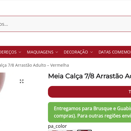
DEREÇOS
MAQUIAGENS
DECORAÇÃO
DATAS COMEMOR
lça 7/8 Arrastão Adulto – Vermelha
Meia Calça 7/8 Arrastão 
T
pa_color