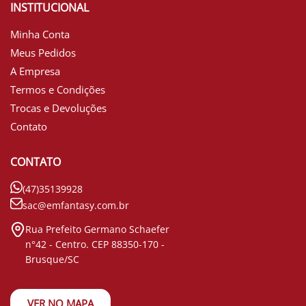
INSTITUCIONAL
Minha Conta
Meus Pedidos
A Empresa
Termos e Condições
Trocas e Devoluções
Contato
CONTATO
(47)35139928
sac@emfantasy.com.br
Rua Prefeito Germano Schaefer
n°42 - Centro. CEP 88350-170 -
Brusque/SC
VER NO MAPA