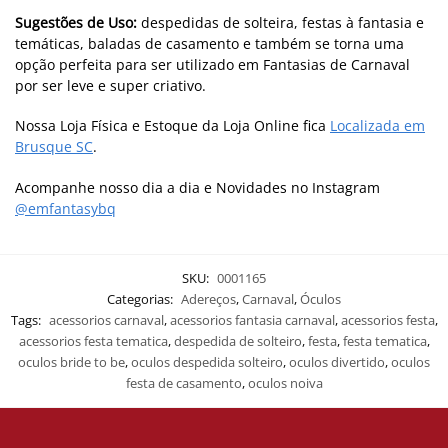
Sugestões de Uso:
despedidas de solteira, festas à fantasia e
temáticas, baladas de casamento e também se torna uma
opção perfeita para ser utilizado em Fantasias de Carnaval
por ser leve e super criativo.
Nossa Loja Física e Estoque da Loja Online fica
Localizada em
Brusque SC
.
Acompanhe nosso dia a dia e Novidades no Instagram
@emfantasybq
SKU:
0001165
Categorias:
Adereços
,
Carnaval
,
Óculos
Tags:
acessorios carnaval
,
acessorios fantasia carnaval
,
acessorios festa
,
acessorios festa tematica
,
despedida de solteiro
,
festa
,
festa tematica
,
oculos bride to be
,
oculos despedida solteiro
,
oculos divertido
,
oculos
festa de casamento
,
oculos noiva