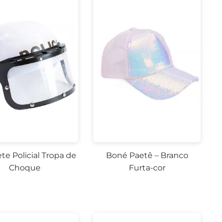
te Policial Tropa de
Boné Paetê – Branco
Choque
Furta-cor