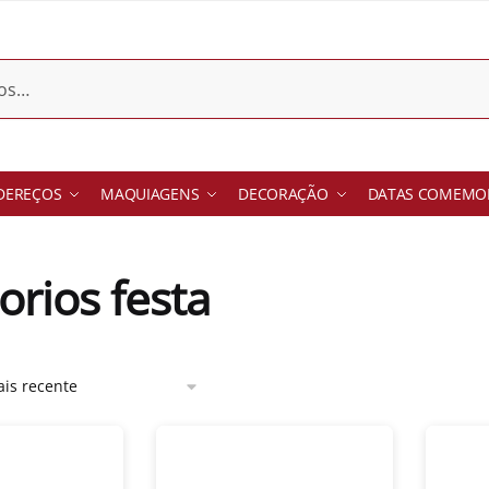
DEREÇOS
MAQUIAGENS
DECORAÇÃO
DATAS COMEMOR
orios festa