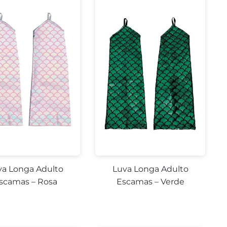
va Longa Adulto
Luva Longa Adulto
scamas – Rosa
Escamas – Verde