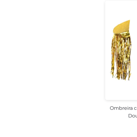
Ombreira c
Dou