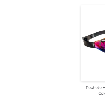
Pochete H
Col