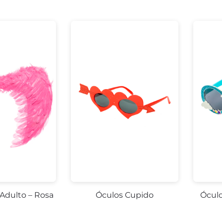
 Adulto – Rosa
Óculos Cupido
Óculo