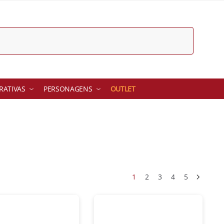
ATIVAS
PERSONAGENS
OUTLET
1
2
3
4
5