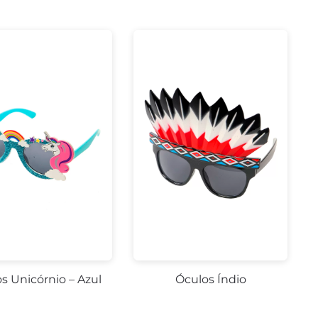
s Unicórnio – Azul
Óculos Índio