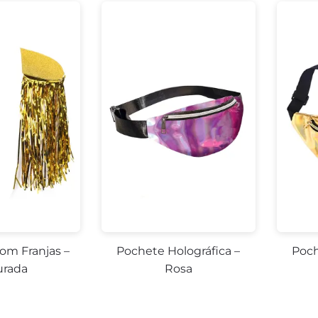
om Franjas –
Pochete Holográfica –
Poch
rada
Rosa