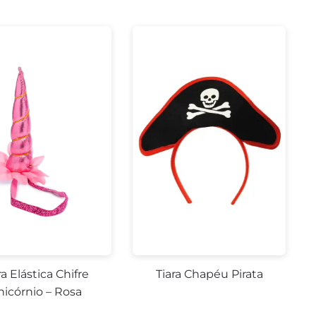
ra Elástica Chifre
Tiara Chapéu Pirata
nicórnio – Rosa