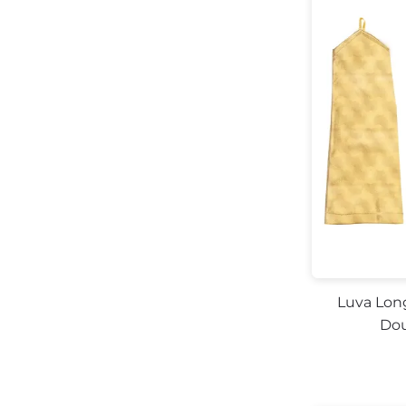
Luva Lon
Dou