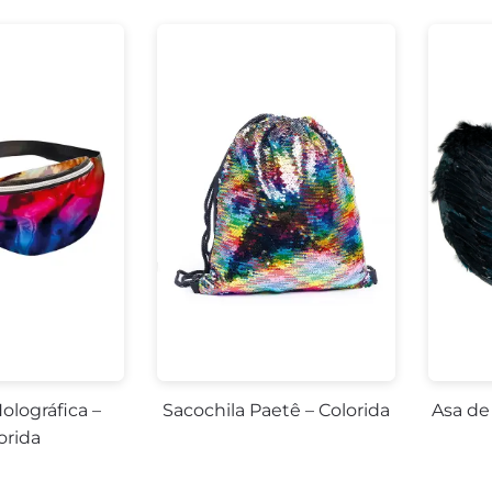
olográfica –
Sacochila Paetê – Colorida
Asa de
orida