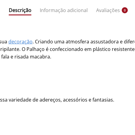
Descrição
Informação adicional
Avaliações
0
 sua
decoração
. Criando uma atmosfera assustadora e difer
ipilante. O Palhaço é confeccionado em plástico resistente e
ala e risada macabra.
ssa variedade de adereços, acessórios e fantasias.