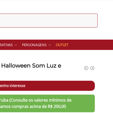
ATIVAS
PERSONAGENS
OUTLET
u Halloween Som Luz e
enho interesse