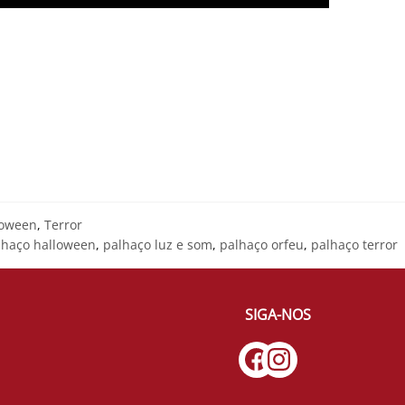
loween
,
Terror
lhaço halloween
,
palhaço luz e som
,
palhaço orfeu
,
palhaço terror
SIGA-NOS