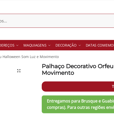
DEREÇOS
MAQUIAGENS
DECORAÇÃO
DATAS COMEMOR
eu Halloween Som Luz e Movimento
Palhaço Decorativo Orfe
Movimento
T