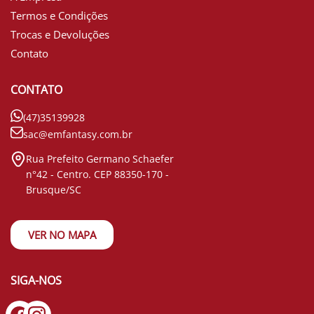
Termos e Condições
Trocas e Devoluções
Contato
CONTATO
(47)35139928
sac@emfantasy.com.br
Rua Prefeito Germano Schaefer
n°42 - Centro. CEP 88350-170 -
Brusque/SC
VER NO MAPA
SIGA-NOS