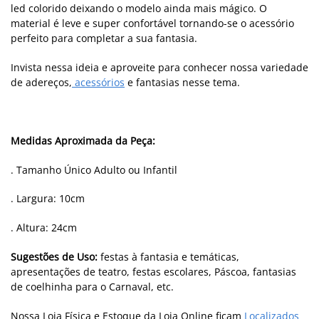
led colorido deixando o modelo ainda mais mágico. O
material é leve e super confortável tornando-se o acessório
perfeito para completar a sua fantasia.
Invista nessa ideia e aproveite para conhecer nossa variedade
de adereços,
acessórios
e fantasias nesse tema.
Medidas Aproximada da Peça:
. Tamanho Único Adulto ou Infantil
. Largura: 10cm
. Altura: 24cm
Sugestões de Uso:
festas à fantasia e temáticas,
apresentações de teatro, festas escolares, Páscoa, fantasias
de coelhinha para o Carnaval, etc.
Nossa Loja Física e Estoque da Loja Online ficam
Localizados