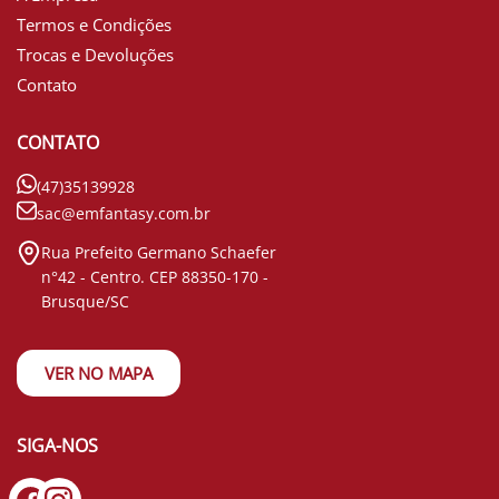
Termos e Condições
Trocas e Devoluções
Contato
CONTATO
(47)35139928
sac@emfantasy.com.br
Rua Prefeito Germano Schaefer
n°42 - Centro. CEP 88350-170 -
Brusque/SC
VER NO MAPA
SIGA-NOS