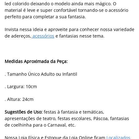
led colorido deixando o modelo ainda mais mágico. O
material é leve e super confortável tornando-se o acessório
perfeito para completar a sua fantasia.
Invista nessa ideia e aproveite para conhecer nossa variedade
de adereços,
acessórios
e fantasias nesse tema.
Medidas Aproximada da Peça:
. Tamanho Único Adulto ou Infantil
. Largura: 10cm
. Altura: 24cm
Sugestões de Uso:
festas à fantasia e temáticas,
apresentações de teatro, festas escolares, Páscoa, fantasias
de coelhinha para o Carnaval, etc.
Nossa Loja Física e Estoque da Loja Online ficam
Localizados