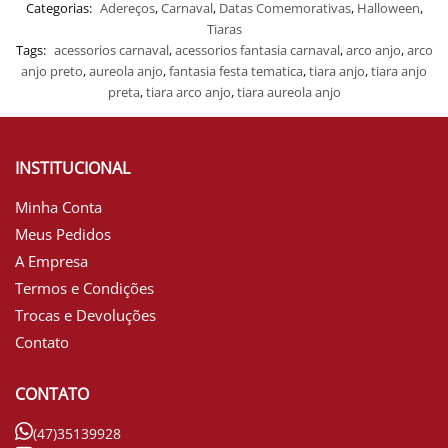
Categorias:
Adereços
,
Carnaval
,
Datas Comemorativas
,
Halloween
,
Tiaras
Tags:
acessorios carnaval
,
acessorios fantasia carnaval
,
arco anjo
,
arco
anjo preto
,
aureola anjo
,
fantasia festa tematica
,
tiara anjo
,
tiara anjo
preta
,
tiara arco anjo
,
tiara aureola anjo
INSTITUCIONAL
Minha Conta
Meus Pedidos
A Empresa
Termos e Condições
Trocas e Devoluções
Contato
CONTATO
(47)35139928