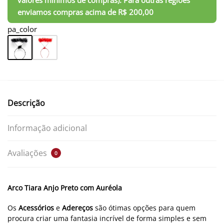
pa_color
Descrição
Informação adicional
Avaliações
0
Arco Tiara Anjo Preto com Auréola
Os
Acessórios
e
Adereços
são ótimas opções para quem
procura criar uma fantasia incrível de forma simples e sem