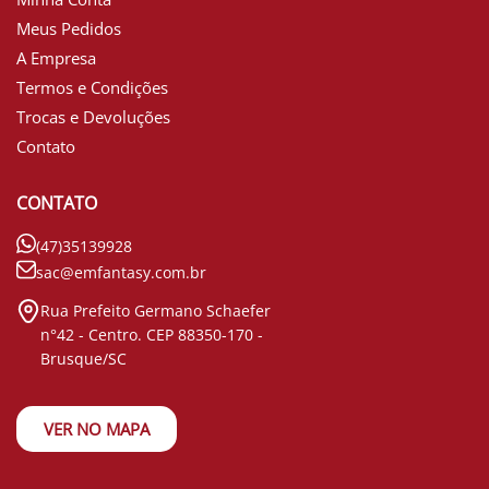
Meus Pedidos
A Empresa
Termos e Condições
Trocas e Devoluções
Contato
CONTATO
(47)35139928
sac@emfantasy.com.br
Rua Prefeito Germano Schaefer
n°42 - Centro. CEP 88350-170 -
Brusque/SC
VER NO MAPA