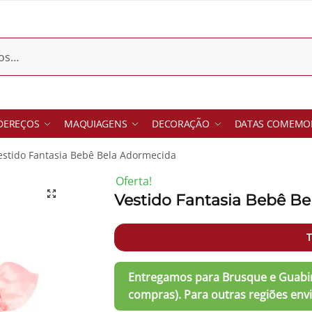
DEREÇOS
MAQUIAGENS
DECORAÇÃO
DATAS COMEMOR
estido Fantasia Bebê Bela Adormecida
Oferta!
Vestido Fantasia Bebê B
-20%
T