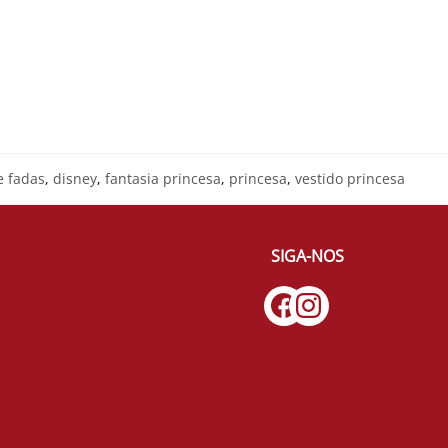
e fadas
,
disney
,
fantasia princesa
,
princesa
,
vestido princesa
SIGA-NOS