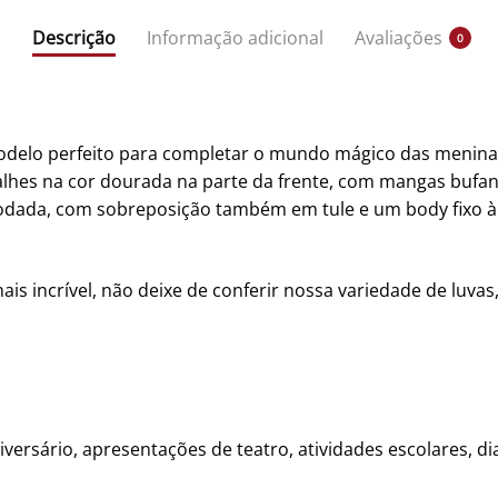
Descrição
Informação adicional
Avaliações
0
odelo perfeito para completar o mundo mágico das menina
alhes na cor dourada na parte da frente, com mangas bufa
rodada, com sobreposição também em tule e um body fixo à 
is incrível, não deixe de conferir nossa variedade de luvas
niversário, apresentações de teatro, atividades escolares, di