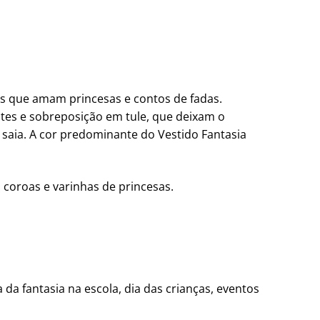
s que amam princesas e contos de fadas.
ntes e
sobreposição em tule, que deixam o
saia. A cor predominante do Vestido Fantasia
, coroas e varinhas de princesas.
a da fantasia na escola, dia das crianças, eventos