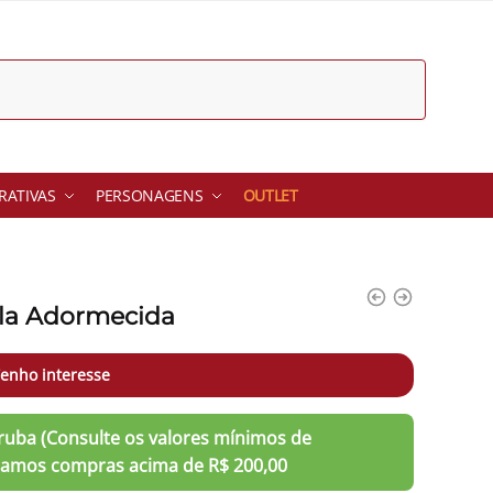
ATIVAS
PERSONAGENS
OUTLET
ela Adormecida
enho interesse