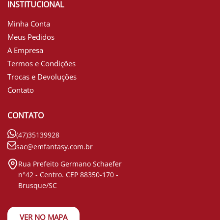
INSTITUCIONAL
Minha Conta
Meus Pedidos
A Empresa
Termos e Condições
Trocas e Devoluções
Contato
CONTATO
(47)35139928
sac@emfantasy.com.br
Rua Prefeito Germano Schaefer
n°42 - Centro. CEP 88350-170 -
Brusque/SC
VER NO MAPA