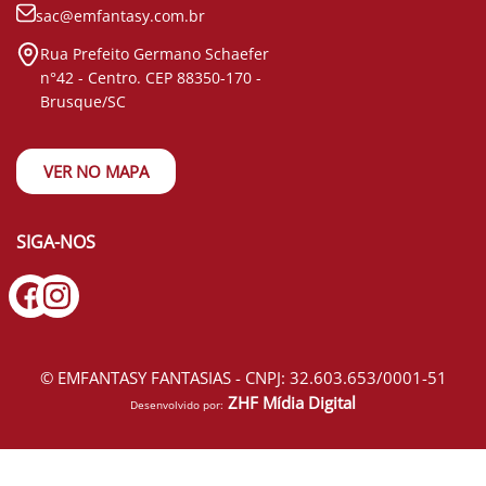
sac@emfantasy.com.br
Rua Prefeito Germano Schaefer
n°42 - Centro. CEP 88350-170 -
Brusque/SC
VER NO MAPA
SIGA-NOS
© EMFANTASY FANTASIAS - CNPJ: 32.603.653/0001-51
ZHF Mídia Digital
Desenvolvido por: