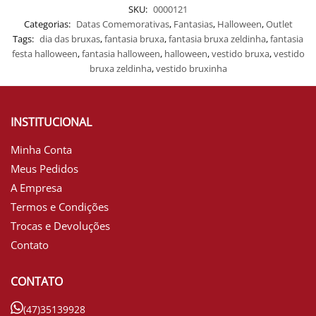
SKU:
0000121
Categorias:
Datas Comemorativas
,
Fantasias
,
Halloween
,
Outlet
Tags:
dia das bruxas
,
fantasia bruxa
,
fantasia bruxa zeldinha
,
fantasia
festa halloween
,
fantasia halloween
,
halloween
,
vestido bruxa
,
vestido
bruxa zeldinha
,
vestido bruxinha
INSTITUCIONAL
Minha Conta
Meus Pedidos
A Empresa
Termos e Condições
Trocas e Devoluções
Contato
CONTATO
(47)35139928