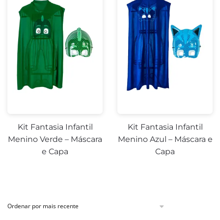
Kit Fantasia Infantil
Kit Fantasia Infantil
Menino Verde – Máscara
Menino Azul – Máscara e
e Capa
Capa