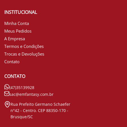
INSTITUCIONAL
Minha Conta
Meus Pedidos
A Empresa
Termos e Condições
Trocas e Devoluções
Contato
CONTATO
(47)35139928
sac@emfantasy.com.br
Rua Prefeito Germano Schaefer
n°42 - Centro. CEP 88350-170 -
Brusque/SC