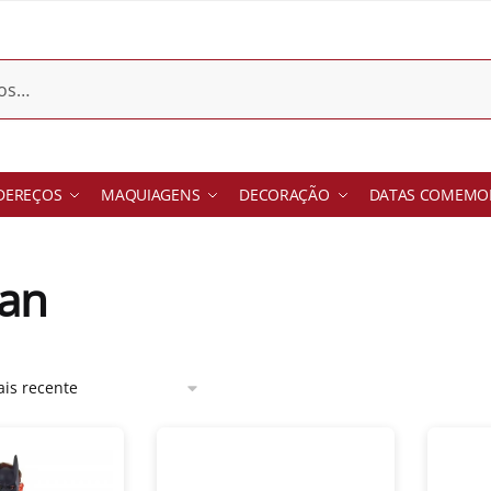
DEREÇOS
MAQUIAGENS
DECORAÇÃO
DATAS COMEMOR
an
-14%