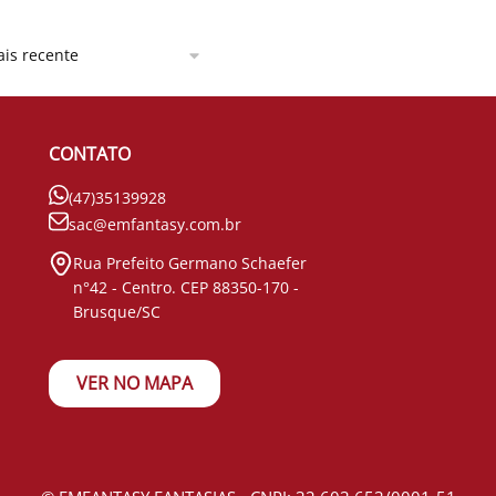
CONTATO
(47)35139928
sac@emfantasy.com.br
Rua Prefeito Germano Schaefer
n°42 - Centro. CEP 88350-170 -
Brusque/SC
VER NO MAPA