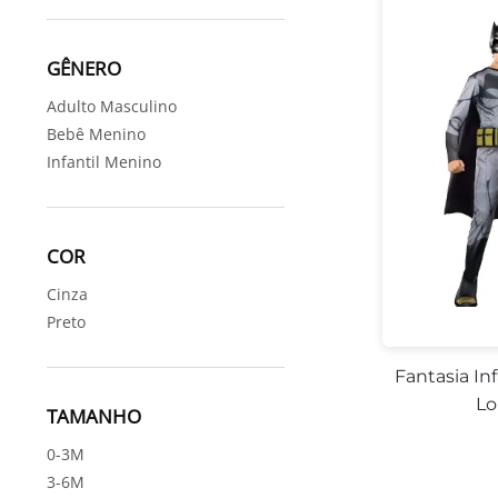
GÊNERO
Adulto Masculino
Bebê Menino
Infantil Menino
COR
Cinza
Preto
Fantasia In
Lo
TAMANHO
0-3M
3-6M