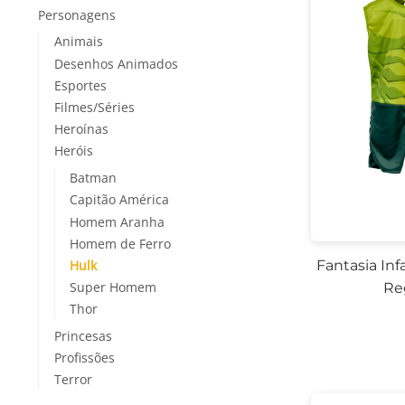
Personagens
Animais
Desenhos Animados
Esportes
Filmes/Séries
Heroínas
Heróis
Batman
Capitão América
Homem Aranha
Homem de Ferro
Hulk
Fantasia Inf
Super Homem
Re
Thor
Princesas
Profissões
Terror