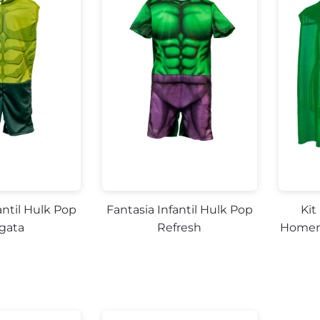
antil Hulk Pop
Fantasia Infantil Hulk Pop
Kit
gata
Refresh
Homem 