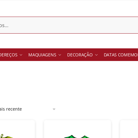
DEREÇOS
MAQUIAGENS
DECORAÇÃO
DATAS COMEMOR