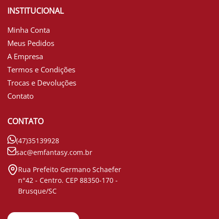
INSTITUCIONAL
Minha Conta
Meus Pedidos
A Empresa
Termos e Condições
Trocas e Devoluções
Contato
CONTATO
(47)35139928
sac@emfantasy.com.br
Rua Prefeito Germano Schaefer
n°42 - Centro. CEP 88350-170 -
Brusque/SC