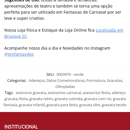
apresentações de teatro e também se torna uma opção
perfeita para ser utilizado em Fantasias de Carnaval por ser
leve e super criativo.
Nossa Loja Física e Estoque da Loja Online fica
Localizada em
Brusque SC
.
Acompanhe nosso dia a dia e Novidades no Instagram
@emfantasybq
SKU:
0003976 - verde
Categorias:
Adereços
,
Datas Comemorativas
,
Formatura
,
Gravatas
,
Olimpíadas
Tags:
acessorio gravata
,
acessorios carnaval
,
acessorios festa
,
adereço
gravata
,
festa
,
gravata cetim
,
gravata colorida
,
gravata com nó
,
gravata
fantasia
,
gravata infantil
,
gravata para festa
,
gravata slim
,
gravata tecido
INSTITUCIONAL