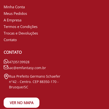
Minha Conta
Meus Pedidos
A Empresa
Termos e Condições
Trocas e Devoluções
Contato
CONTATO
(47)35139928
sac@emfantasy.com.br
Rua Prefeito Germano Schaefer
n°42 - Centro. CEP 88350-170 -
Brusque/SC
VER NO MAPA