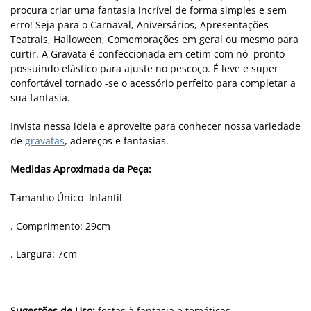
procura criar uma fantasia incrível de forma simples e sem
erro! Seja para o Carnaval, Aniversários, Apresentações
Teatrais, Halloween, Comemorações em geral ou mesmo para
curtir. A Gravata é confeccionada em cetim com nó pronto
possuindo elástico para ajuste no pescoço. É leve e super
confortável tornado -se o acessório perfeito para completar a
sua fantasia.
Invista nessa ideia e aproveite para conhecer nossa variedade
de
gravatas
, adereços e fantasias.
Medidas Aproximada da Peça:
Tamanho Único Infantil
. Comprimento: 29cm
. Largura: 7cm
Sugestões de Uso:
festas à fantasia e temáticas,