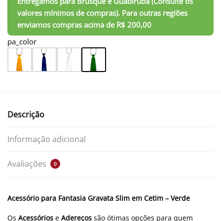
pa_color
Descrição
Informação adicional
Avaliações
0
Acessório para Fantasia Gravata Slim em Cetim – Verde
Os
Acessórios
e
Adereços
são ótimas opções para quem