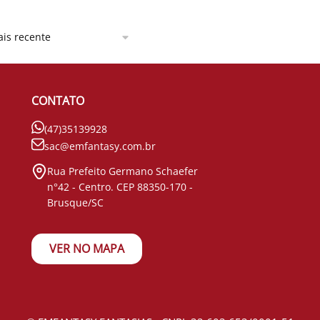
CONTATO
(47)35139928
sac@emfantasy.com.br
Rua Prefeito Germano Schaefer
n°42 - Centro. CEP 88350-170 -
Brusque/SC
VER NO MAPA