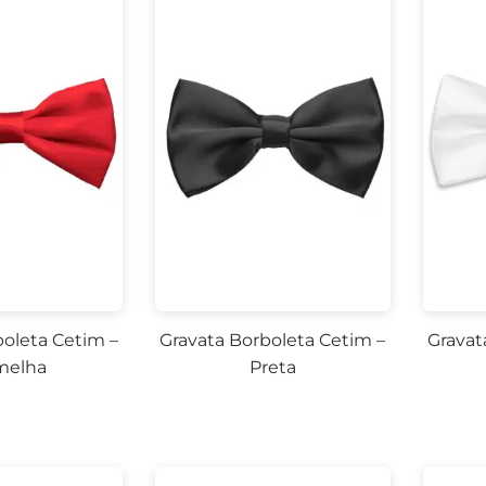
boleta Cetim –
Gravata Borboleta Cetim –
Gravat
melha
Preta