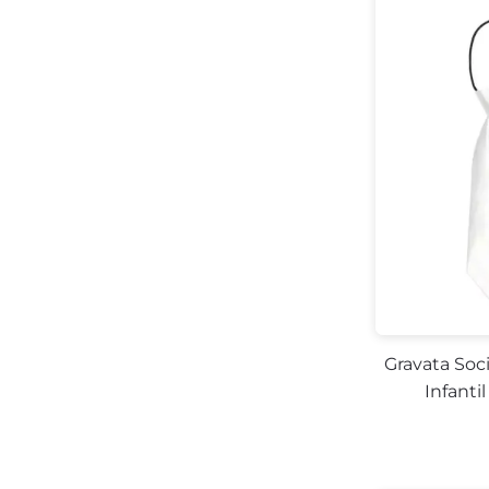
Gravata Soc
Infanti