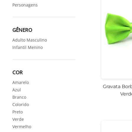
Personagens
GÊNERO
Adulto Masculino
Infantil Menino
COR
Amarelo
Gravata Bor
Azul
Verd
Branco
Colorido
Preto
Verde
Vermelho