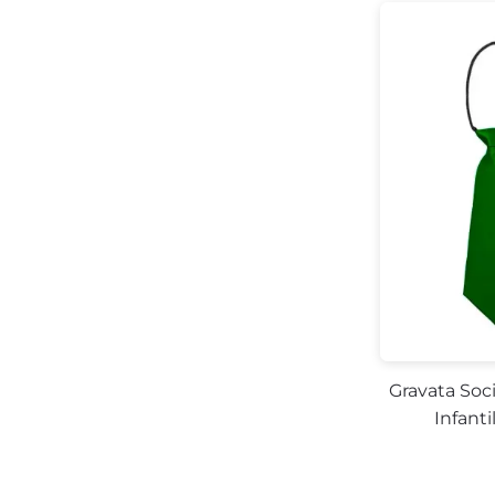
Gravata Soc
Infanti