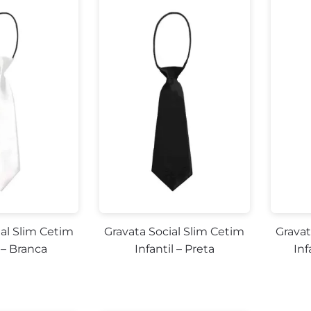
ial Slim Cetim
Gravata Social Slim Cetim
Gravat
l – Branca
Infantil – Preta
Inf