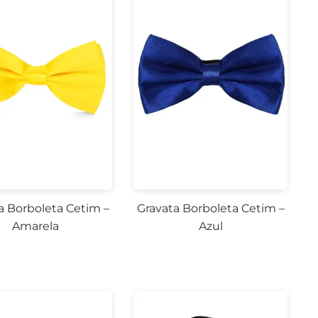
a Borboleta Cetim –
Gravata Borboleta Cetim –
Amarela
Azul