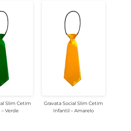
ial Slim Cetim
Gravata Social Slim Cetim
l – Verde
Infantil – Amarelo