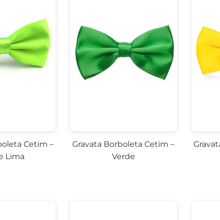
boleta Cetim –
Gravata Borboleta Cetim –
Gravat
e Lima
Verde