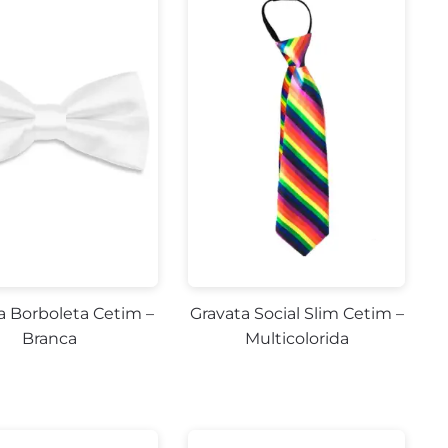
a Borboleta Cetim –
Gravata Social Slim Cetim –
Branca
Multicolorida