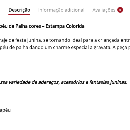
Descrição
Informação adicional
Avaliações
0
apéu de Palha cores – Estampa Colorida
raje de festa junina, se tornando ideal para a criançada en
apéu de palha dando um charme especial a gravata. A peça 
ssa variedade de adereços, acessórios e fantasias juninas.
hapéu