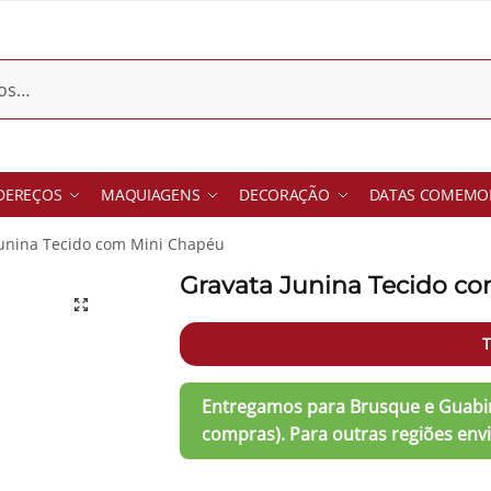
DEREÇOS
MAQUIAGENS
DECORAÇÃO
DATAS COMEMOR
Junina Tecido com Mini Chapéu
Gravata Junina Tecido c
T