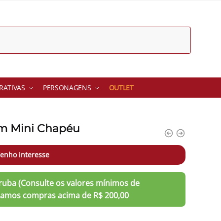
ATIVAS
PERSONAGENS
OUTLET
om Mini Chapéu
enho interesse