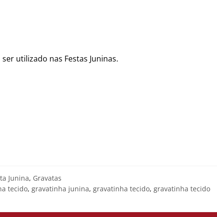
er utilizado nas Festas Juninas.
ta Junina
,
Gravatas
na tecido
,
gravatinha junina
,
gravatinha tecido
,
gravatinha tecido