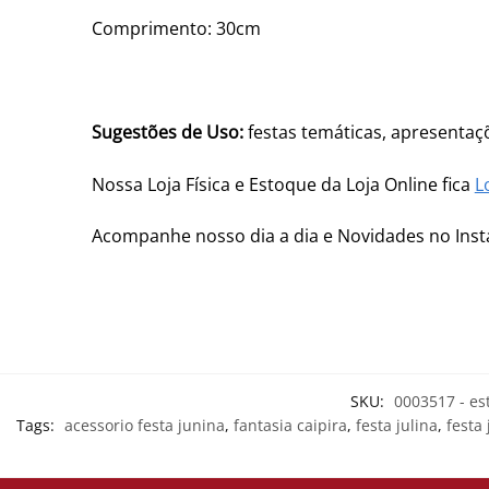
Comprimento: 30cm
Sugestões de Uso:
festas temáticas, apresentaç
Nossa Loja Física e Estoque da Loja Online fica
L
Acompanhe nosso dia a dia e Novidades no In
SKU:
0003517 - es
Tags:
acessorio festa junina
,
fantasia caipira
,
festa julina
,
festa