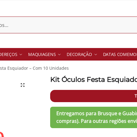
DEREÇOS
MAQUIAGENS
DECORAÇÃO
DATAS COMEMOR
esta Esquiador – Com 10 Unidades
Kit Óculos Festa Esquiad
T