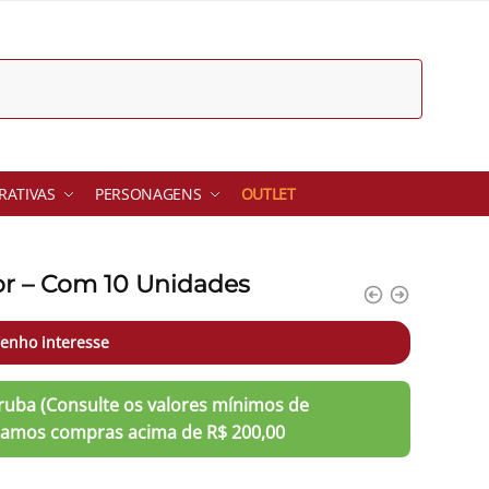
ATIVAS
PERSONAGENS
OUTLET
or – Com 10 Unidades
enho interesse