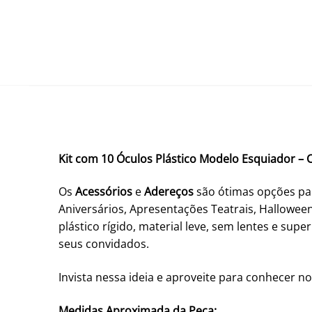
Kit com 10 Óculos Plástico Modelo Esquiador – 
Os
Acessórios
e
Adereços
são ótimas opções par
Aniversários, Apresentações Teatrais, Hallowe
plástico rígido, material leve, sem lentes e sup
seus convidados.
Invista nessa ideia e aproveite para conhecer no
Medidas Aproximada da Peça: