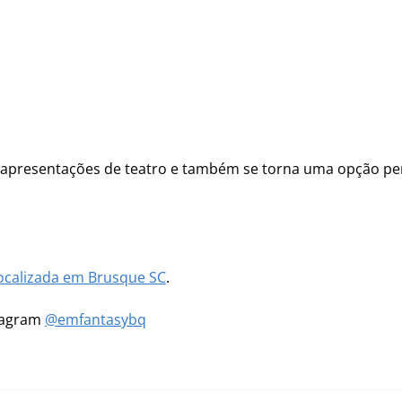
, apresentações de teatro e também se torna uma opção perf
ocalizada em Brusque SC
.
stagram
@emfantasybq