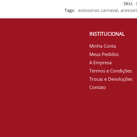
SKU:
Tags:
acessorios carnaval
,
acessori
INSTITUCIONAL
Minha Conta
Meus Pedidos
A Empresa
Termos e Condições
Trocas e Devoluções
Contato