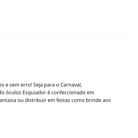
s e sem erro! Seja para o Carnaval,
ido óculos Esquiador é confeccionado em
 fantasia ou distribuir em festas como brinde aos