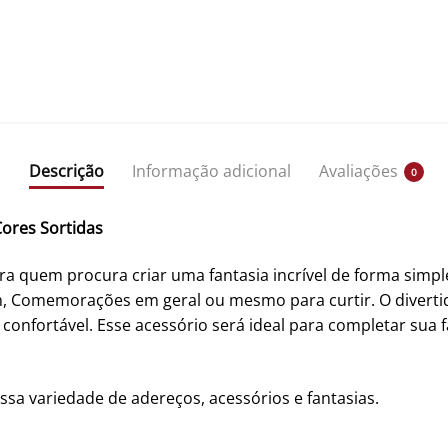
Descrição
Informação adicional
Avaliações
0
Cores Sortidas
a quem procura criar uma fantasia incrível de forma simple
en, Comemorações em geral ou mesmo para curtir. O divert
er confortável. Esse acessório será ideal para completar sua
ssa variedade de adereços, acessórios e fantasias.